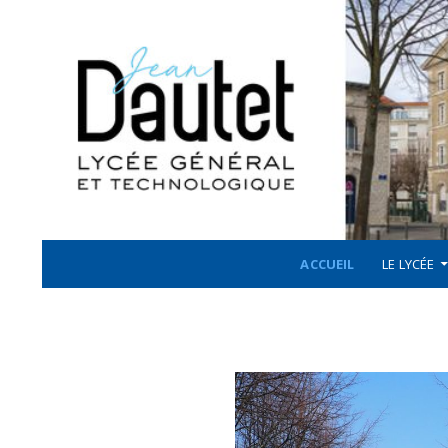
Recherche
ALLER AU CONTENU
LYCÉE JEAN DAUTET À LA ROCHELLE
ACCUEIL
LE LYCÉE