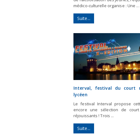
médico-culturelle organise : Une ...
Suite...
Interval, festival du court
lycéen
Le festival Interval propose ce
encore une sélection de court
réjouissants ! Trois ...
Suite...