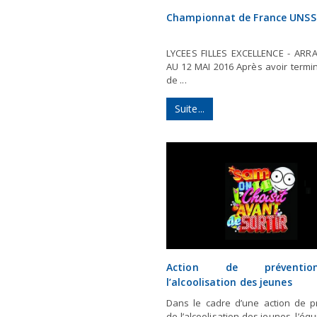
Championnat de France UNSS
LYCEES FILLES EXCELLENCE - AR
AU 12 MAI 2016 Après avoir termi
de ...
Suite...
Action de préventi
l’alcoolisation des jeunes
Dans le cadre d’une action de p
de l’alcoolisation des jeunes, l’équ