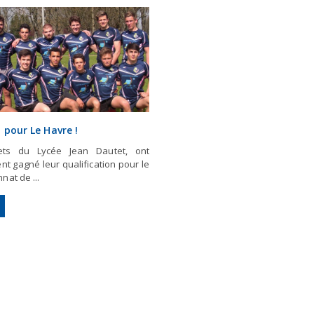
t pour Le Havre !
ets du Lycée Jean Dautet, ont
nt gagné leur qualification pour le
at de ...