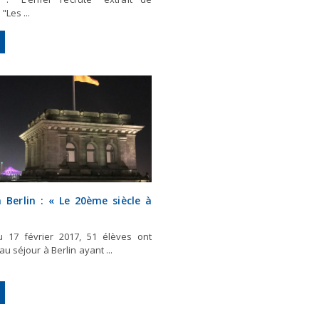
"Les ...
à Berlin : « Le 20ème siècle à
 17 février 2017, 51 élèves ont
au séjour à Berlin ayant ...