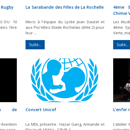
 Rugby
La Sarabande des Filles de La Rochelle
4ème S
Chimie 
RAS DU 10
Merci à l'équipe du Lycée Jean Dautet et
Les étud
nées 1ère
aux Poc'ettes-Stade Rochelais (élite 2) pour
4ème Sym
leur ...
Verte, mar
Suite...
Suite...
on de
Concert Unicef
L’enfer 
révention
La MDL présente : Hazar Gang, Armande et
L’atelier
ipe socio-
Elio Jeudi 18 Mai - 17h45 à ...
présente