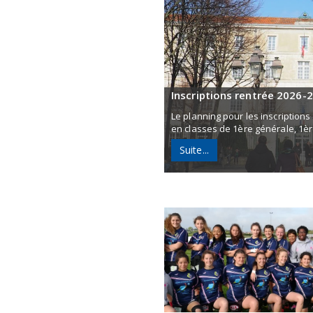
Inscriptions rentrée 2026-2
Le planning pour les inscription
en classes de 1ère générale, 1ère
Suite...