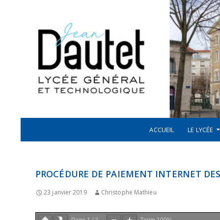
Recherche
ALLER AU CONTENU
LYCÉE JEAN DAUTET À LA ROCHELLE
ACCUEIL
LE LYCÉE
PROCÉDURE DE PAIEMENT INTERNET DES 
23 janvier 2019
Christophe Mathieu