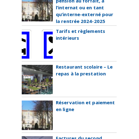
pension au forfait, à
l’internat ou en tant
qu’interne-externé pour
la rentrée 2024-2025
Tarifs et règlements
intérieurs
Restaurant scolaire – Le
repas à la prestation
Réservation et paiement
en ligne
Factures du second