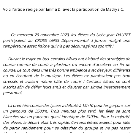
Voici l’article rédigé par Emma D. avec la participation de Mathys C.
Ce mercredi 29 novembre 2023, les élèves du lycée Jean DAUTET
participaient au CROSS UNSS Départemental à Jonzac malgré
une
température assez fraîche qui n’a pas découragé nos sportifs !
Durant le trajet en bus, certains élèves ont élaboré des stratégies de
course comme de courir à plusieurs ou encore d’accélérer en fin de
course. Le tout dans une très bonne ambiance avec des jeux différents
ou en écoutant de la musique. Les élèves ne paraissaient pas trop
stressés et avaient même hâte de courir ! C
ertains élèves se sont
inscrits afin de défier leurs amis et d’autres par simple investissement
personnel.
La première course des lycées a débuté à 15h10 pour les garçons sur
un parcours de 3500m.
Trois minutes plus tard, les filles se sont
élancées sur un parcours quasi identique de 3100m.
Pour la majorité
des élèves, le départ était très rapide.
Certains élèves avaient pour idée
de partir rapidement pour se détacher du groupe et ne pas rester