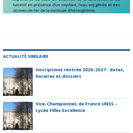
luminol en présence d’un oxydant, l’eau oxygénée et des
atomes de Fer de la molécule d’hémoglobine.
ACTUALITÉ SIMILAIRE
Inscriptions rentrée 2026-2027 : dates,
horaires et dossiers
Vice-Championnes de France UNSS –
Lycée Filles Excellence