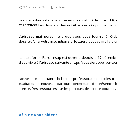
27 janvier 2026
La direction
Les inscriptions dans le supérieur ont débuté le
lundi 19 j
2026 23h59
. Les dossiers devront être finalisés pour le mercre
L’adresse mail personnelle que vous avez fournie à l’établ
dossier. Ainsi votre inscription s’effectuera avec ce mail vi
La plateforme Parcoursup est ouverte depuis le 17 décembre
disponible à l’adresse suivante : https://dossierappel.parco
Nouveauté importante, la licence professorat des écoles (LPE
étudiants un nouveau parcours permettant de présenter le
licence. Des ressources sur les parcours de licence pour de
Afin de vous aider :