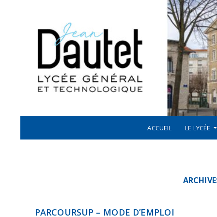
Recherche
ALLER AU CONTENU
LYCÉE JEAN DAUTET À LA ROCHELLE
ACCUEIL
LE LYCÉE
ARCHIVE
PARCOURSUP – MODE D’EMPLOI