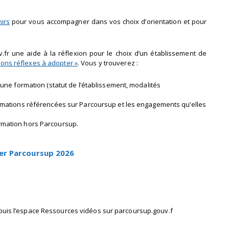
irs
pour vous accompagner dans vos choix d’orientation et pour
fr une aide à la réflexion pour le choix d’un établissement de
bons réflexes à adopter »
. Vous y trouverez :
r une formation (statut de l’établissement, modalités
formations référencées sur Parcoursup et les engagements qu’elles
ormation hors Parcoursup.
er Parcoursup 2026
puis l’espace Ressources vidéos sur parcoursup.gouv.f