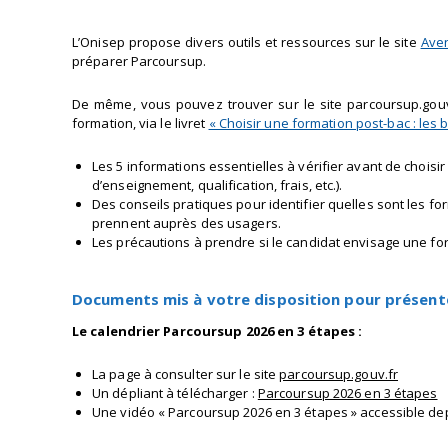
L’Onisep propose divers outils et ressources sur le site
Aven
préparer Parcoursup.
De même, vous pouvez trouver sur le site parcoursup.gouv.
formation, via le livret
« Choisir une formation post-bac : les 
Les 5 informations essentielles à vérifier avant de choisi
d’enseignement, qualification, frais, etc.).
Des conseils pratiques pour identifier quelles sont les 
prennent auprès des usagers.
Les précautions à prendre si le candidat envisage une f
Documents mis à votre disposition pour présent
Le calendrier Parcoursup 2026 en 3 étapes :
La page à consulter sur le site
parcoursup.gouv.fr
Un dépliant à télécharger :
Parcoursup 2026 en 3 étapes
Une vidéo « Parcoursup 2026 en 3 étapes » accessible de