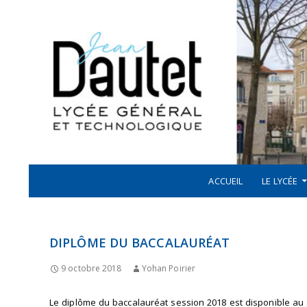
Recherche
ALLER AU CONTENU
LYCÉE JEAN DAUTET À LA ROCHELLE
ACCUEIL
LE LYCÉE
DIPLÔME DU BACCALAURÉAT
9 octobre 2018
Yohan Poirier
Le diplôme du baccalauréat session 2018 est disponible au s