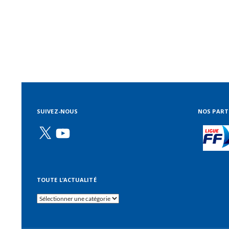
SUIVEZ-NOUS
NOS PART
X
YouTube
TOUTE L’ACTUALITÉ
Toute
l’actualité