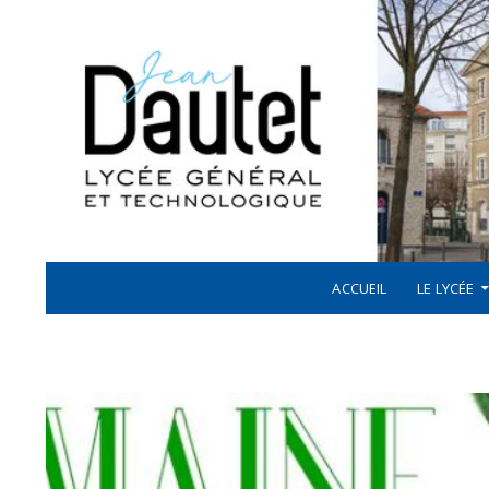
Recherche
ALLER AU CONTENU
LYCÉE JEAN DAUTET À LA ROCHELLE
ACCUEIL
LE LYCÉE