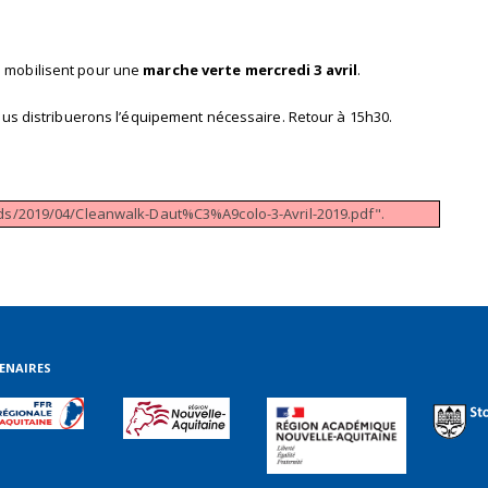
e mobilisent pour une
marche verte mercredi 3 avril
.
ous distribuerons l’équipement nécessaire. Retour à 15h30.
ads/2019/04/Cleanwalk-Daut%C3%A9colo-3-Avril-2019.pdf".
ENAIRES