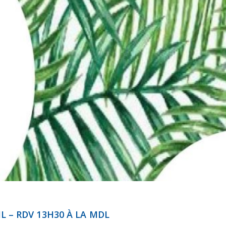
L – RDV 13H30 À LA MDL