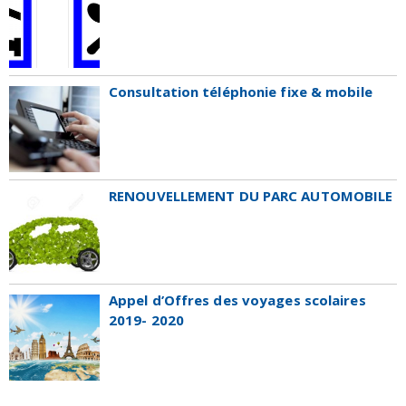
Consultation téléphonie fixe & mobile
RENOUVELLEMENT DU PARC AUTOMOBILE
Appel d’Offres des voyages scolaires
2019- 2020