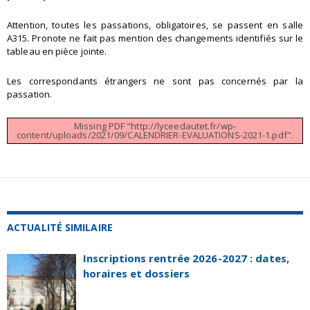
Attention, toutes les passations, obligatoires, se passent en salle
A315. Pronote ne fait pas mention des changements identifiés sur le
tableau en pièce jointe.
Les correspondants étrangers ne sont pas concernés par la
passation.
Missing PDF "http://lyceedautet.fr/wp-
content/uploads/2021/09/CALENDRIER-EVALUATIONS-2021-1.pdf".
ACTUALITÉ SIMILAIRE
Inscriptions rentrée 2026-2027 : dates,
horaires et dossiers