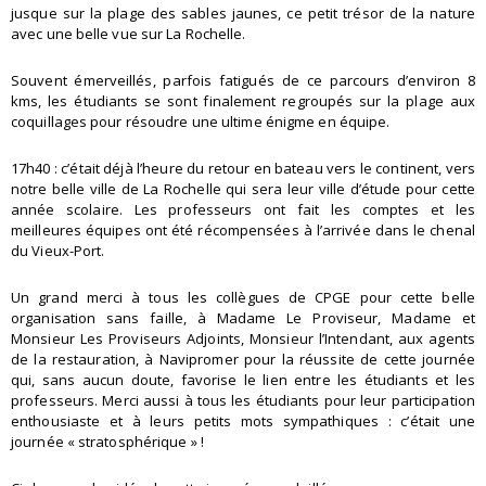
jusque sur la plage des sables jaunes, ce petit trésor de la nature
avec une belle vue sur La Rochelle.
Souvent émerveillés, parfois fatigués de ce parcours d’environ 8
kms, les étudiants se sont finalement regroupés sur la plage aux
coquillages pour résoudre une ultime énigme en équipe.
17h40 : c’était déjà l’heure du retour en bateau vers le continent, vers
notre belle ville de La Rochelle qui sera leur ville d’étude pour cette
année scolaire. Les professeurs ont fait les comptes et les
meilleures équipes ont été récompensées à l’arrivée dans le chenal
du Vieux-Port.
Un grand merci à tous les collègues de CPGE pour cette belle
organisation sans faille, à Madame Le Proviseur, Madame et
Monsieur Les Proviseurs Adjoints, Monsieur l’Intendant, aux agents
de la restauration, à Navipromer pour la réussite de cette journée
qui, sans aucun doute, favorise le lien entre les étudiants et les
professeurs. Merci aussi à tous les étudiants pour leur participation
enthousiaste et à leurs petits mots sympathiques : c’était une
journée « stratosphérique » !