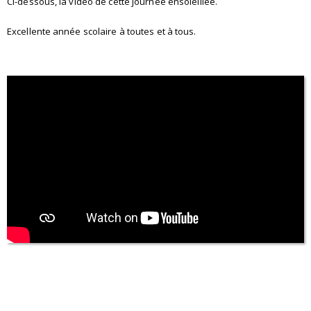
Ci-dessous, la vidéo de cette journée ensoleillée.
Excellente année scolaire à toutes et à tous.