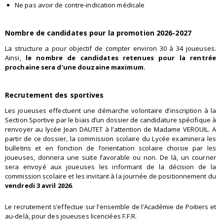
Ne pas avoir de contre-indication médicale
Nombre de candidates pour la promotion 2026-2027
La structure a pour objectif de compter environ 30 à 34 joueuses.
Ainsi,
le nombre de candidates retenues pour la rentrée
prochaine sera d’une douzaine maximum.
Recrutement des sportives
Les joueuses effectuent une démarche volontaire d’inscription à la
Section Sportive par le biais d’un dossier de candidature spécifique à
renvoyer au lycée Jean DAUTET à l’attention de Madame VEROUIL. A
partir de ce dossier, la commission scolaire du Lycée examinera les
bulletins et en fonction de l’orientation scolaire choisie par les
joueuses, donnera une suite favorable ou non. De là, un courrier
sera envoyé aux joueuses les informant de la décision de la
commission scolaire et les invitant à la journée de positionnement du
vendredi 3 avril 2026
.
Le recrutement s’effectue sur l’ensemble de l’Académie de Poitiers et
au-delà, pour des joueuses licenciées F.F.R.