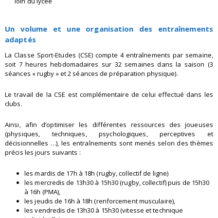
loin du lycée
Un volume et une organisation des entraînements
adaptés
La Classe Sport-Etudes (CSE) compte 4 entraînements par semaine,
soit 7 heures hebdomadaires sur 32 semaines dans la saison (3
séances « rugby » et 2 séances de préparation physique).
Le travail de la CSE est complémentaire de celui effectué dans les
clubs.
Ainsi, afin d’optimiser les différentes ressources des joueuses
(physiques, techniques, psychologiques, perceptives et
décisionnelles …), les entraînements sont menés selon des thèmes
précis les jours suivants :
les mardis de 17h à 18h (rugby, collectif de ligne)
les mercredis de 13h30 à 15h30 (rugby, collectif) puis de 15h30
à 16h (PMA),
les jeudis de 16h à 18h (renforcement musculaire),
les vendredis de 13h30 à 15h30 (vitesse et technique