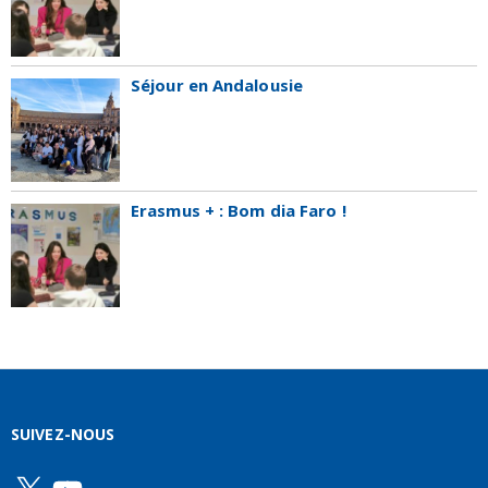
Séjour en Andalousie
Erasmus + : Bom dia Faro !
SUIVEZ-NOUS
X
YouTube