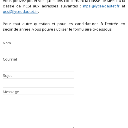
Vous pouvez poser vos questions concernant la classe de MPSI ou la
classe de PCSI aux adresses suivantes :
mpsi@lyceedautet.fr
et
pcsi@lyceedautet.fr
.
Pour tout autre question et pour les candidatures à l’entrée en
seconde année, vous pouvez utiliser le formulaire ci-dessous.
Nom
Courriel
Sujet
Message