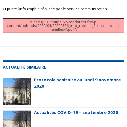
Ci-jointe l’infographie réalisée par le service communication.
Missing PDF "https://lyceedautet.fr/wp-
content/uploads/2020/04/20200326_infographie-_Ecoute-sociale-
familles-4.pdf".
ACTUALITÉ SIMILAIRE
Protocole sanitaire au lundi 9 novembre
2020
Actualités COVID-19 – septembre 2020