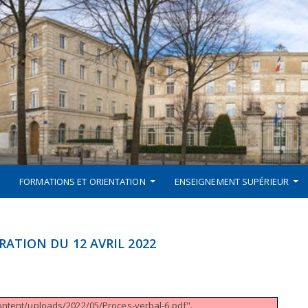
FORMATIONS ET ORIENTATION
ENSEIGNEMENT SUPÉRIEUR
ATION DU 12 AVRIL 2022
content/uploads/2022/05/Proces-verbal-6.pdf".