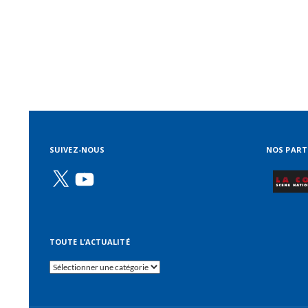
SUIVEZ-NOUS
NOS PART
X
YouTube
TOUTE L’ACTUALITÉ
Toute
l’actualité