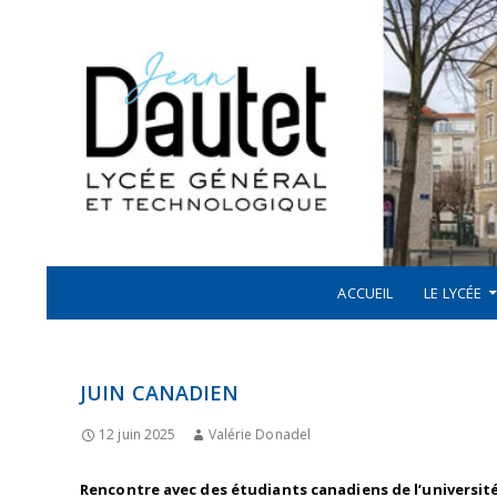
Recherche
ALLER AU CONTENU
LYCÉE JEAN DAUTET À LA ROCHELLE
ACCUEIL
LE LYCÉE
JUIN CANADIEN
12 juin 2025
Valérie Donadel
Rencontre avec des étudiants canadiens de l’universi