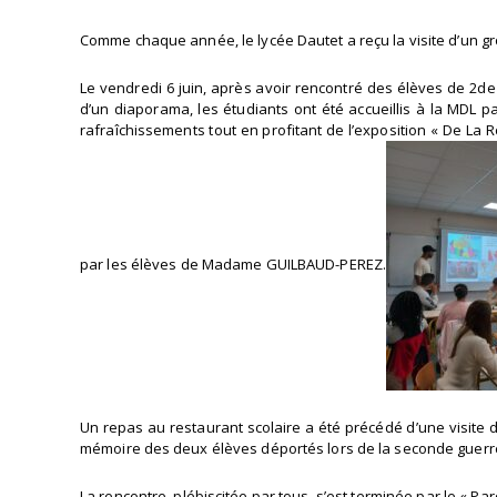
Comme chaque année, le lycée Dautet a reçu la visite d’un 
Le vendredi 6 juin, après avoir rencontré des élèves de 2de
d’un diaporama, les étudiants ont été accueillis à la MDL 
rafraîchissements tout en profitant de l’exposition « De La 
par les élèves de Madame GUILBAUD-PEREZ.
Un repas au restaurant scolaire a été précédé d’une visite 
mémoire des deux élèves déportés lors de la seconde guer
La rencontre, plébiscitée par tous, s’est terminée par le « Pa