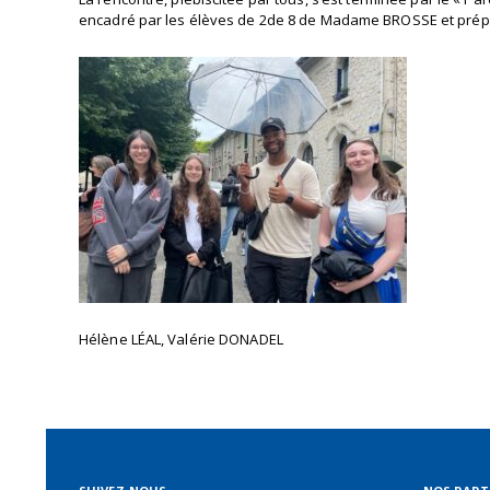
encadré par les élèves de 2de 8 de Madame BROSSE et prépa
Hélène LÉAL, Valérie DONADEL