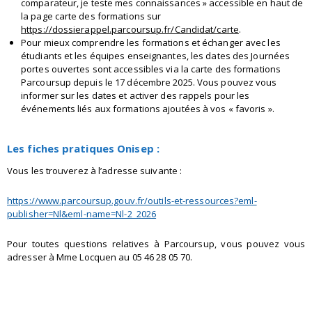
comparateur, je teste mes connaissances » accessible en haut de
la page carte des formations sur
https://dossierappel.parcoursup.fr/Candidat/carte
.
Pour mieux comprendre les formations et échanger avec les
étudiants et les équipes enseignantes, les dates des Journées
portes ouvertes sont accessibles via la carte des formations
Parcoursup depuis le 17 décembre 2025. Vous pouvez vous
informer sur les dates et activer des rappels pour les
événements liés aux formations ajoutées à vos « favoris ».
Les fiches pratiques Onisep :
Vous les trouverez à l’adresse suivante :
https://www.parcoursup.gouv.fr/outils-et-ressources?eml-
publisher=Nl&eml-name=Nl-2_2026
Pour toutes questions relatives à Parcoursup, vous pouvez vous
adresser à Mme Locquen au 05 46 28 05 70.