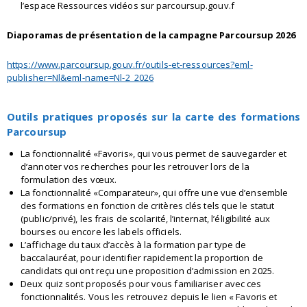
l’espace Ressources vidéos sur parcoursup.gouv.f
Diaporamas de présentation de la campagne Parcoursup 2026
https://www.parcoursup.gouv.fr/outils-et-ressources?eml-
publisher=Nl&eml-name=Nl-2_2026
Outils pratiques proposés sur la carte des formations
Parcoursup
La fonctionnalité «Favoris», qui vous permet de sauvegarder et
d’annoter vos recherches pour les retrouver lors de la
formulation des vœux.
La fonctionnalité «Comparateur», qui offre une vue d’ensemble
des formations en fonction de critères clés tels que le statut
(public/privé), les frais de scolarité, l’internat, l’éligibilité aux
bourses ou encore les labels officiels.
L’affichage du taux d’accès à la formation par type de
baccalauréat, pour identifier rapidement la proportion de
candidats qui ont reçu une proposition d’admission en 2025.
Deux quiz sont proposés pour vous familiariser avec ces
fonctionnalités. Vous les retrouvez depuis le lien « Favoris et