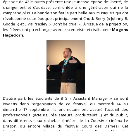
épisode de 42 minutes présente une jeunesse éprise de liberté, de
changement et d’audace, confrontée à une génération qui ne la
comprend plus. La bande son fait la part belle aux musiques qui ont
révolutionné cette époque : principalement Chuck Berry (« Johnny B.
Goode ») et Elvis Presley (« Don’t be cruel »). À l’issue de la projection,
les élèves ont pu échanger avec le scénariste et réalisateur
Mogens
Hagedorn
.
D’autre part, les étudiants de BTS « Assistant Manager » se sont
investis dans l’organisation de ce festival, du mercredi 14 au
dimanche 17 septembre. Ils ont notamment assuré l’accueil des
professionnels (acteurs, réalisateurs, producteurs…) et du public,
dans différents lieux rochelais (théâtre de La Coursive, cinéma Le
Dragon, ou encore village du festival Cours des Dames). Cet