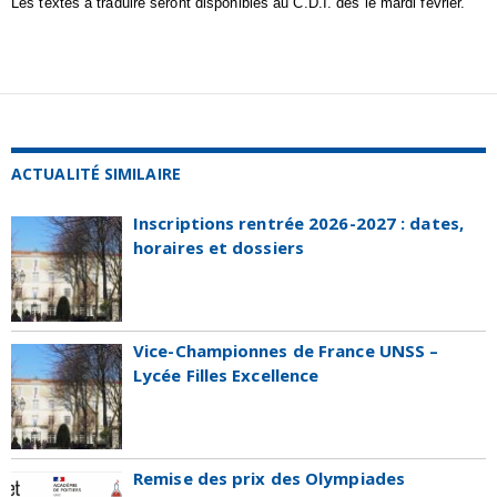
Les textes à traduire seront disponibles au C.D.I. dès le mardi février.
ACTUALITÉ SIMILAIRE
Inscriptions rentrée 2026-2027 : dates,
horaires et dossiers
Vice-Championnes de France UNSS –
Lycée Filles Excellence
Remise des prix des Olympiades