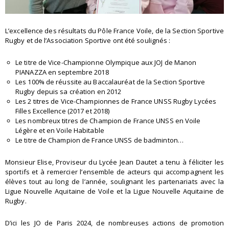
L’excellence des résultats du Pôle France Voile, de la Section Sportive
Rugby et de l’Association Sportive ont été soulignés :
Le titre de Vice-Championne Olympique aux JOJ de Manon
PIANAZZA en septembre 2018
Les 100% de réussite au Baccalauréat de la Section Sportive
Rugby depuis sa création en 2012
Les 2 titres de Vice-Championnes de France UNSS Rugby Lycées
Filles Excellence (2017 et 2018)
Les nombreux titres de Champion de France UNSS en Voile
Légère et en Voile Habitable
Le titre de Champion de France UNSS de badminton…
Monsieur Elise, Proviseur du Lycée Jean Dautet a tenu à féliciter les
sportifs et à remercier l’ensemble de acteurs qui accompagnent les
élèves tout au long de l’année, soulignant les partenariats avec la
Ligue Nouvelle Aquitaine de Voile et la Ligue Nouvelle Aquitaine de
Rugby.
D’ici les JO de Paris 2024, de nombreuses actions de promotion