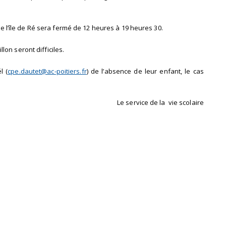
 de l’île de Ré sera fermé de 12 heures à 19 heures 30.
on seront difficiles.
l (
cpe.dautet@ac-poitiers.fr
) de l’absence de leur enfant, le cas
Le service de la vie scolaire