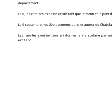
département.
Le 8, les cars scolaires ne circuleront que le matin et le pont
Le 9 septembre, les déplacements dans et autour de Chatelaill
Les familles sont invitées à informer la vie scolaire par mé
échéant.