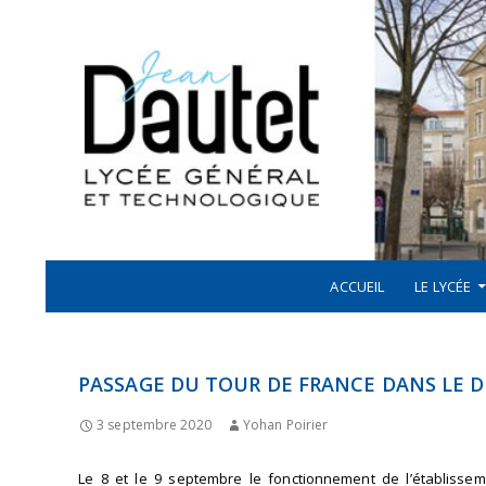
Recherche
ALLER AU CONTENU
LYCÉE JEAN DAUTET À LA ROCHELLE
ACCUEIL
LE LYCÉE
PASSAGE DU TOUR DE FRANCE DANS LE
3 septembre 2020
Yohan Poirier
Le 8 et le 9 septembre le fonctionnement de l’établiss