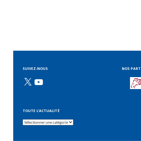
SUIVEZ-NOUS
NOS PART
X
YouTube
TOUTE L’ACTUALITÉ
Toute
l’actualité