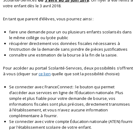
Scolarité-Services
du
3 avril au 20 juin 2018
.
Un flyer a été remis à
votre enfant dès le 3 avril 2018.
En tant que parent d’élèves, vous pourrez ainsi :
faire une demande pour un ou plusieurs enfants scolarisés dans
le même collège ou lycée public
récupérer directement vos données fiscales nécessaires à
l’instruction de la demande sans joindre de pièces justificatives
connaître une estimation de la bourse à la fin de la saisie.
Pour accéder au portail Scolarité-Services, deux possibilités s’offrent
à vous (cliquer sur
ce lien
quelle que soit la possibilité choisie):
Se connecter avec FranceConnect : le bouton qui permet
d’accéder aux services en ligne de l’Éducation nationale. Plus
simple et plus fiable pour votre demande de bourse, vos
informations fiscales sont plus précises, directement transmises
à l’établissement, et vous n’avez aucune information
complémentaire à fournir.
Se connecter avec votre compte Éducation nationale (ATEN) fourni
par l’établissement scolaire de votre enfant.