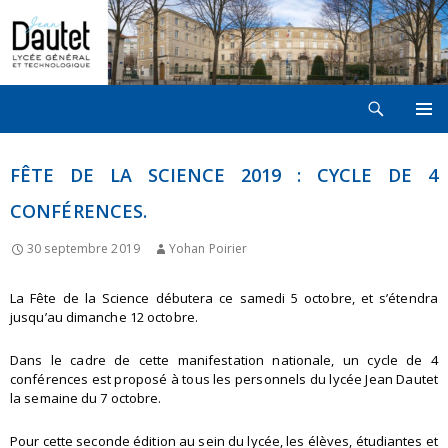
Recherche
LYCÉE JEAN DAUTET À LA ROCHELLE
ALLER
MENU
AU
PRINCI
CONTENU
FÊTE DE LA SCIENCE 2019 : CYCLE DE 4
CONFÉRENCES.
30 septembre 2019
Yohan Poirier
La Fête de la Science débutera ce samedi 5 octobre, et s’étendra
jusqu’au dimanche 12 octobre.
Dans le cadre de cette manifestation nationale, un cycle de 4
conférences est proposé à tous les personnels du lycée Jean Dautet
la semaine du 7 octobre.
Pour cette seconde édition au sein du lycée, les élèves, étudiantes et