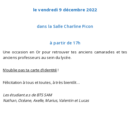
le vendredi 9 décembre 2022
dans la Salle Charline Picon
à partir de 17h
Une occasion en Or pour retrouver tes anciens camarades et tes
anciens professeurs au sein du lycée.
N’oublie pas ta carte d’identité
!
Félicitation à tous et toutes, à très bientôt…
Les étudiant.e.s de BTS SAM
Nathan, Océane, Axelle, Marius, Valentin et Lucas