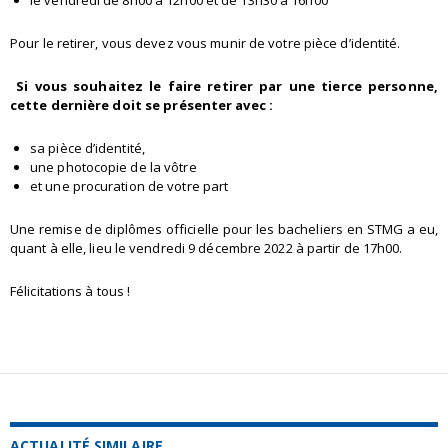
le vendredi de 8h00 à 12h00 et de 13h30 à 16h00
Pour le retirer, vous devez vous munir de votre pièce d’identité.
Si vous souhaitez le faire retirer par une tierce personne,
cette dernière doit se présenter avec :
sa pièce d’identité,
une photocopie de la vôtre
et une procuration de votre part
Une remise de diplômes officielle pour les bacheliers en STMG a eu,
quant à elle, lieu le vendredi 9 décembre 2022 à partir de 17h00.
Félicitations à tous !
ACTUALITÉ SIMILAIRE