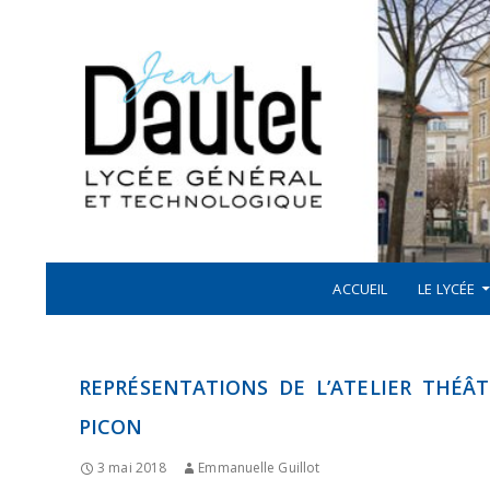
Recherche
ALLER AU CONTENU
LYCÉE JEAN DAUTET À LA ROCHELLE
ACCUEIL
LE LYCÉE
REPRÉSENTATIONS DE L’ATELIER THÉÂT
PICON
3 mai 2018
Emmanuelle Guillot