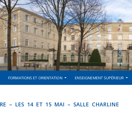
FORMATIONS ET ORIENTATION
ENSEIGNEMENT SUPÉRIEUR
RE – LES 14 ET 15 MAI – SALLE CHARLINE