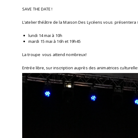
SAVE THE DATE !
L’atelier théâtre de la Maison Des Lycéens vous présentera sa
lundi 14 mai à 10h
mardi 15 mai à 16h et 19h45
La troupe vous attend nombreux!
Entrée libre, sur inscription auprès des animatrices culturel