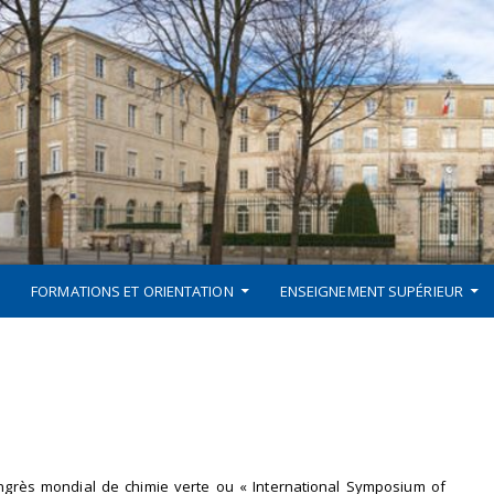
FORMATIONS ET ORIENTATION
ENSEIGNEMENT SUPÉRIEUR
ongrès mondial de chimie verte ou « International Symposium of