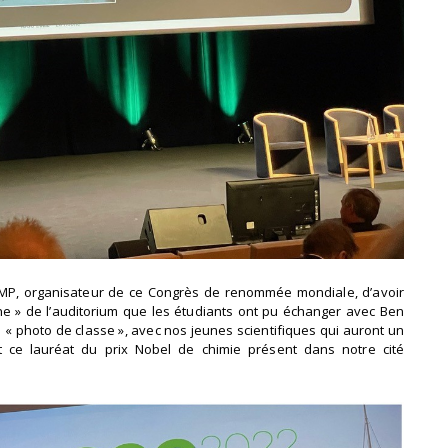
C2MP, organisateur de ce Congrès de renommée mondiale, d’avoir
scène » de l’auditorium que les étudiants ont pu échanger avec Ben
« photo de classe », avec nos jeunes scientifiques qui auront un
nt ce lauréat du prix Nobel de chimie présent dans notre cité