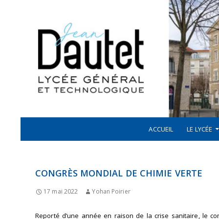
Recherche
ALLER AU CONTENU
LYCÉE JEAN DAUTET À LA ROCHELLE
ACCUEIL
LE LYCÉE
CONGRÈS MONDIAL DE CHIMIE VERTE
17 mai 2022
Yohan Poirier
Reporté d’une année en raison de la crise sanitaire, le c