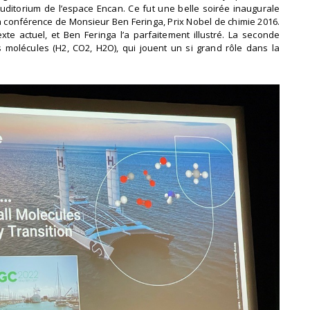
uditorium de l’espace Encan. Ce fut une belle soirée inaugurale
à la conférence de Monsieur Ben Feringa, Prix Nobel de chimie 2016.
xte actuel, et Ben Feringa l’a parfaitement illustré. La seconde
 molécules (H2, CO2, H2O), qui jouent un si grand rôle dans la