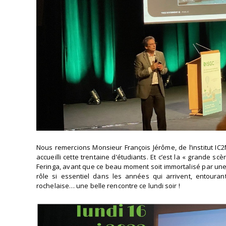
Nous remercions Monsieur François Jérôme, de l’institut I
accueilli cette trentaine d’étudiants. Et c’est la « grande 
Feringa, avant que ce beau moment soit immortalisé par une 
rôle si essentiel dans les années qui arrivent, entoura
rochelaise… une belle rencontre ce lundi soir !