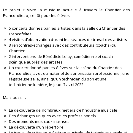
Le projet « Vivre la musique actuelle à travers le Chantier des
Francofolies », ce fût pour les élèves :
5 concerts donnés par les artistes dans la salle du Chantier des
Francofolies
4 visites d’observation durant les séances de travail des artistes
3 rencontres-échanges avec des contributeurs (coachs) du
Chantier
2 interventions de Bénédicte Lelay, comédienne et coach
scénique auprès des artistes
Un concert donné par les élèves sur la scène du Chantier des
Francofolies, avec du matériel de sonorisation professionnel, une
régisseuse salle, ainsi qu’un technicien du son et une
technicienne lumière, le Jeudi 7 avril 2022.
Mais aussi…
La découverte de nombreux métiers de l’industrie musicale
Des échanges uniques avec les professionnels
Des moments musicaux intenses
La découverte d’un répertoire
Le travail de création, d’écriture musicale, de technique vocale et