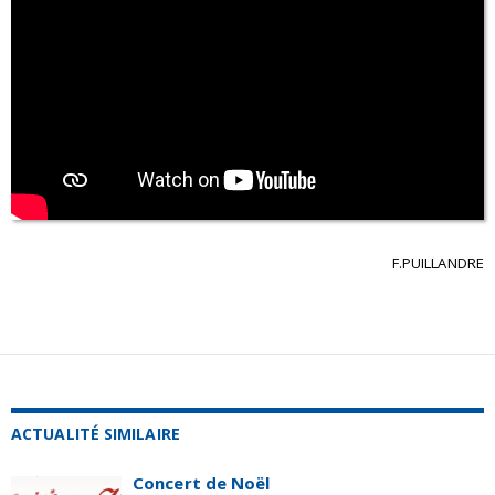
F.PUILLANDRE
ACTUALITÉ SIMILAIRE
Concert de Noël