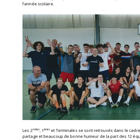
l’année scolaire.
ndes
ères
Les 2
, 1
et Terminales se sont retrouvés dans le cadre
partage et beaucoup de bonne humeur de la part des 12 équ