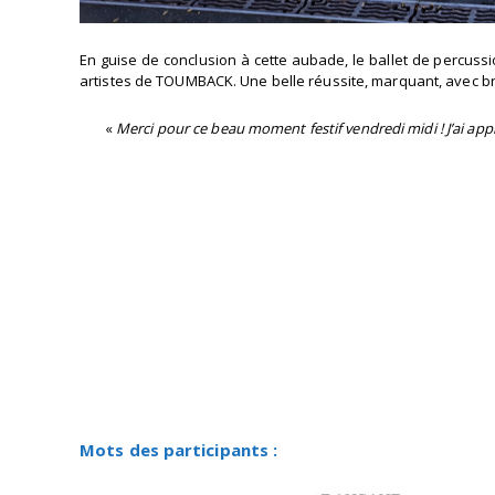
En guise de conclusion à cette aubade, le ballet de percussi
artistes de TOUMBACK. Une belle réussite, marquant, avec bri
«
Merci pour ce beau moment festif vendredi midi ! J’ai appré
Mots des participants :