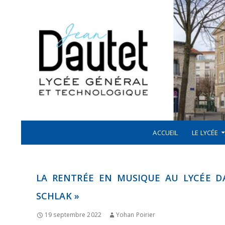
Recherche
ALLER AU CONTENU
LYCÉE JEAN DAUTET À LA ROCHELLE
ACCUEIL
LE LYCÉE
LA RENTRÉE EN MUSIQUE AU LYCÉE 
SCHLAK »
19 septembre 2022
Yohan Poirier