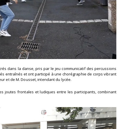
trés dans la danse, pris par le jeu communicatif des percussions
sés entraînés et ont participé à une chorégraphie de corps vibrant
eur et de M. Dousset, intendant du lycée.
es joutes frontales et ludiques entre les participants, combinant