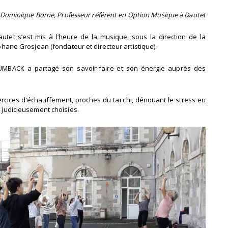
 Dominique Borne, Professeur référent en Option Musique à Dautet
utet s’est mis à l’heure de la musique, sous la direction de la
ne Grosjean (fondateur et directeur artistique).
OUMBACK a partagé son savoir-faire et son énergie auprès des
rcices d’échauffement, proches du taï chi, dénouant le stress en
s judicieusement choisies.