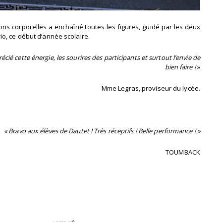
ons corporelles a enchaîné toutes les figures, guidé par les deux
o, ce début d’année scolaire.
cié cette énergie, les sourires des participants et surtout l’envie de
bien faire !
»
Mme Legras, proviseur du lycée.
« Bravo aux élèves de Dautet ! Très réceptifs ! Belle performance ! »
TOUMBACK