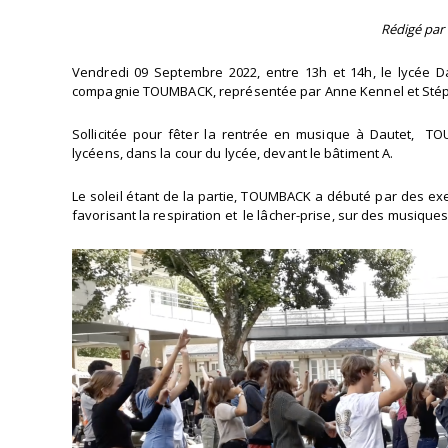
Rédigé par
Vendredi 09 Septembre 2022, entre 13h et 14h, le lycée Da
compagnie TOUMBACK, représentée par Anne Kennel et Stépha
Sollicitée pour fêter la rentrée en musique à Dautet, T
lycéens, dans la cour du lycée, devant le bâtiment A.
Le soleil étant de la partie, TOUMBACK a débuté par des exe
favorisant la respiration et le lâcher-prise, sur des musique