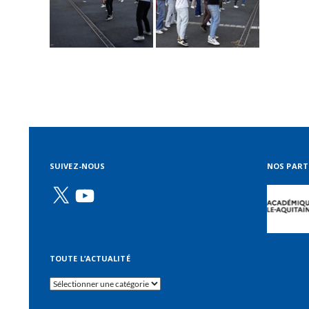
SUIVEZ-NOUS
NOS PART
X
YouTube
TOUTE L’ACTUALITÉ
Toute
l’actualité