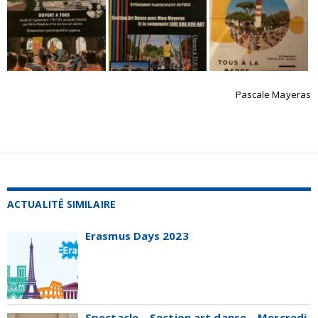
Pascale Mayeras
ACTUALITÉ SIMILAIRE
Erasmus Days 2023
Spectacle – Section art danse – Mercredi