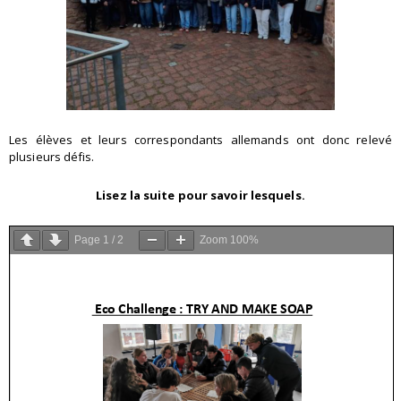
Les élèves et leurs correspondants allemands ont donc relevé
plusieurs défis.
Lisez la suite pour savoir lesquels.
Page
1
/
2
Zoom
100%