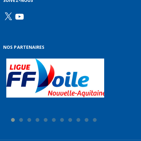
SUIVEZ-NOUS
X
YouTube
NOS PARTENAIRES