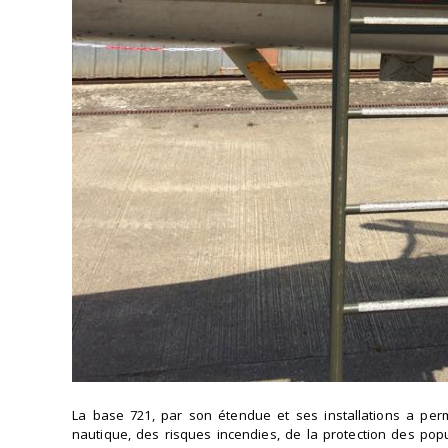
La base 721, par son étendue et ses installations a permi
nautique, des risques incendies, de la protection des pop