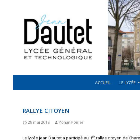
Recherche
ALLER AU CONTENU
LYCÉE JEAN DAUTET À LA ROCHELLE
ACCUEIL
LE LYCÉE
RALLYE CITOYEN
29 mai 2018
Yohan Poirier
er
Le lycée Jean Dautet a participé au 1
rallye citoyen de Char