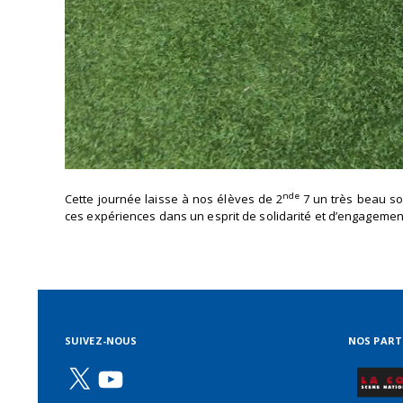
nde
Cette journée laisse à nos élèves de 2
7 un très beau so
ces expériences dans un esprit de solidarité et d’engagemen
SUIVEZ-NOUS
NOS PART
X
YouTube