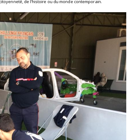
citoyenneté, de l’histoire ou du monde contemporain.