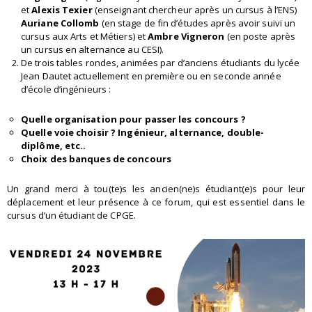
et
Alexis Texier
(enseignant chercheur après un cursus à l’ENS)
Auriane Collomb
(en stage de fin d’études après avoir suivi un
cursus aux Arts et Métiers) et
Ambre Vigneron
(en poste après
un cursus en alternance au CESI).
De trois tables rondes, animées par d’anciens étudiants du lycée
Jean Dautet actuellement en première ou en seconde année
d’école d’ingénieurs :
Quelle organisation pour passer les concours ?
Quelle voie choisir ? Ingénieur, alternance, double-
diplôme, etc..
Choix des banques de concours
Un grand merci à tou(te)s les ancien(ne)s étudiant(e)s pour leur
déplacement et leur présence à ce forum, qui est essentiel dans le
cursus d’un étudiant de CPGE.