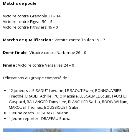
Matchs de poule :
Victoire contre Grenoble 31 – 14
Victoire contre Figeac 50 – 5
Victoire contre Pithiviers 46 – 0
Matchs de qualification :
Victoire contre Toulon 19 – 7
Demi-finale :
Victoire contre Narbonne 26 – 0
Finale :
Victoire contre Versailles 24 – 0
Félicitations au groupe composé de :
12 joueurs : LE SAOUT Lowann, LE SAOUT Ewen, BONNOUVRIER
Timothé, BRAULT Achille, PUJO Maxime, LESCALMEL Louis, FAUCHET
Gaspard, BALLANGER Tomy-Lee, BLANCHIER Sacha, BODIN William,
MARQUET Thomas, BOUSSIQUET Gabin
1 jeune coach : DESFRAY Elouenn
1 Jeune reporter : DRAPEAU Sacha