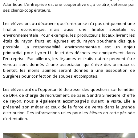
Atlantique. L’entreprise est une coopérative et, à ce titre, détenue par
ses clients-coopérateurs.
Les élèves ont pu découvrir que l’entreprise n’a pas uniquement une
finalité économique, mais aussi une finalité sociétale et
environnementale. Pour exemple, les producteurs locaux livrent les
étals du rayon fruits et légumes et du rayon boucherie dès que
possible. La responsabilité environnementale est un enjeu
primordial pour Hyper U : le tri des déchets est omniprésent dans
l’entreprise. Par ailleurs, les légumes et fruits qui ne peuvent être
vendus sont donnés à une association qui élève des animaux et
bientôt, les moins abîmés seront donnés à une association de
Surgères pour confection de soupes et compotes.
Les élèves ont eu l’opportunité de poser des questions sur le métier
de DRH, de chargé de recrutement, de paie. Sandra Simetière, cheffe
de rayon, nous a également accompagnés durant la visite. Elle a
présenté son métier et ceux de la force de vente dans la grande
distribution. Des informations utiles pour les élèves en cette période
d’orientation.