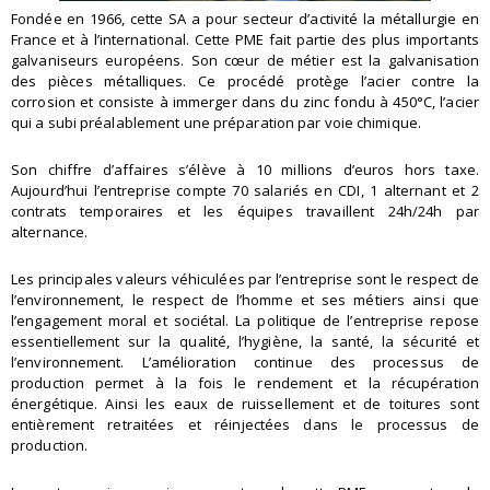
Fondée en 1966, cette SA a pour secteur d’activité la métallurgie en
France et à l’international. Cette PME fait partie des plus importants
galvaniseurs européens. Son cœur de métier est la galvanisation
des pièces métalliques. Ce procédé protège l’acier contre la
corrosion et consiste à immerger dans du zinc fondu à 450°C, l’acier
qui a subi préalablement une préparation par voie chimique.
Son chiffre d’affaires s’élève à 10 millions d’euros hors taxe.
Aujourd’hui l’entreprise compte 70 salariés en CDI, 1 alternant et 2
contrats temporaires et les équipes travaillent 24h/24h par
alternance.
Les principales valeurs véhiculées par l’entreprise sont le respect de
l’environnement, le respect de l’homme et ses métiers ainsi que
l’engagement moral et sociétal. La politique de l’entreprise repose
essentiellement sur la qualité, l’hygiène, la santé, la sécurité et
l’environnement. L’amélioration continue des processus de
production permet à la fois le rendement et la récupération
énergétique. Ainsi les eaux de ruissellement et de toitures sont
entièrement retraitées et réinjectées dans le processus de
production.