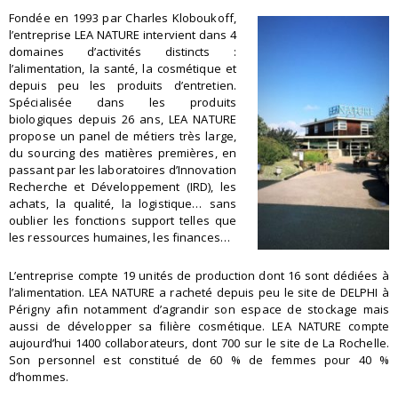
Fondée en 1993 par Charles
Kloboukoff
,
l’entreprise LEA NATURE intervient dans 4
domaines d’activités distincts :
l’alimentation, la santé, la cosmétique et
depuis peu les produits d’entretien
.
Spécialisée dans les produits
biologiques depuis 26 ans, LEA NATURE
propose un panel de métiers très large,
du
sourcing
des matières premières, en
passant par les laboratoires d’Innovation
Recherche et Développement
(IRD)
, les
achats, la qualité, la logistique… sans
oublier les fonctions support telles que
les ressou
rces humaines, les finances…
L’entreprise
compte 19 unités de production dont 16 sont dédiées à
l’alimentation. LEA NATURE a racheté depuis peu le site de DELPHI à
Périgny afin notamment d’agrandir son espace de stockage
mais
aussi
de
développer sa filière cosmétique. LEA NATURE compte
aujourd’hui 1400 collaborateurs, dont 700 sur le site de La Rochelle.
Son personnel est constitué de 60 % de femmes
pour
40 %
d’hommes.