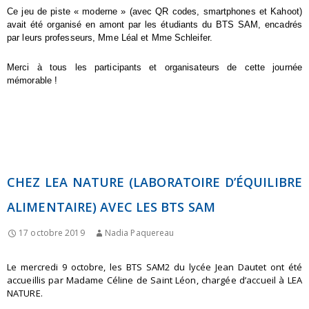
Ce jeu de piste « moderne » (avec QR codes, smartphones et Kahoot)
avait été organisé en amont par les étudiants du BTS SAM, encadrés
par leurs professeurs, Mme Léal et Mme Schleifer.
Merci à tous les participants et organisateurs de cette journée
mémorable !
CHEZ LEA NATURE (LABORATOIRE D’ÉQUILIBRE
ALIMENTAIRE) AVEC LES BTS SAM
17 octobre 2019
Nadia Paquereau
Le mercredi 9 octobre, les BTS SAM2 du lycée Jean
Dautet
ont été
accueillis par Madame Céline de Saint Léon, chargée d’accueil
à
LEA
NATURE
.