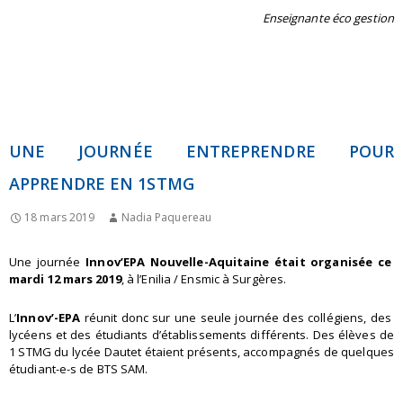
Enseignante éco gestion
UNE JOURNÉE ENTREPRENDRE POUR
APPRENDRE EN 1STMG
18 mars 2019
Nadia Paquereau
Une journée
Innov’EPA Nouvelle-Aquitaine était organisée ce
mardi 12 mars 2019
, à l’Enilia / Ensmic à Surgères.
L’
Innov’-EPA
réunit donc sur une seule journée des collégiens, des
lycéens et des étudiants d’établissements différents. Des élèves de
1 STMG du lycée Dautet étaient présents, accompagnés de quelques
étudiant-e-s de BTS SAM.