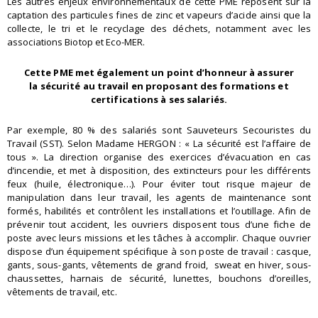
Les autres enjeux environnementaux de cette PME reposent sur la
captation des particules fines de zinc et vapeurs d’acide ainsi que la
collecte, le tri et le recyclage des déchets, notamment avec les
associations Biotop et Eco-MER.
Cette PME met également un point d’honneur à assurer
la sécurité au travail en proposant des formations et
certifications à ses salariés.
Par exemple, 80 % des salariés sont Sauveteurs Secouristes du
Travail (SST). Selon Madame HERGON : « La sécurité est l’affaire de
tous ». La direction organise des exercices d’évacuation en cas
d’incendie, et met à disposition, des extincteurs pour les différents
feux (huile, électronique…). Pour éviter tout risque majeur de
manipulation dans leur travail, les agents de maintenance sont
formés, habilités et contrôlent les installations et l’outillage. Afin de
prévenir tout accident, les ouvriers disposent tous d’une fiche de
poste avec leurs missions et les tâches à accomplir. Chaque ouvrier
dispose d’un équipement spécifique à son poste de travail : casque,
gants, sous-gants, vêtements de grand froid, sweat en hiver, sous-
chaussettes, harnais de sécurité, lunettes, bouchons d’oreilles,
vêtements de travail, etc.