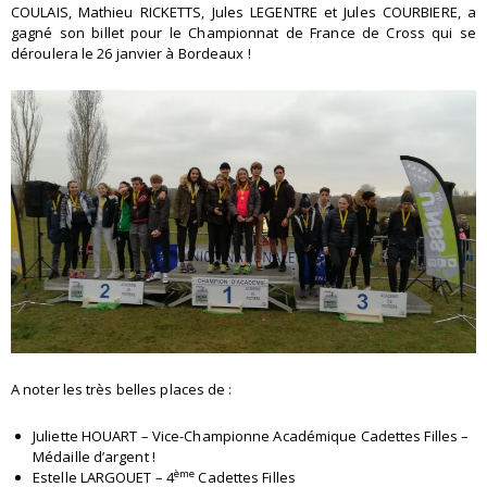
COULAIS, Mathieu RICKETTS, Jules LEGENTRE et Jules COURBIERE, a
gagné son billet pour le Championnat de France de Cross qui se
déroulera le 26 janvier à Bordeaux !
A noter les très belles places de :
Juliette HOUART – Vice-Championne Académique Cadettes Filles –
Médaille d’argent !
ème
Estelle LARGOUET – 4
Cadettes Filles