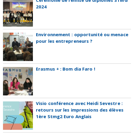
2024
Environnement : opportunité ou menace
pour les entrepreneurs ?
Erasmus + : Bom dia Faro !
Visio conférence avec Heidi Sevestre :
retours sur les impressions des élèves
1ère Stmg2 Euro Anglais