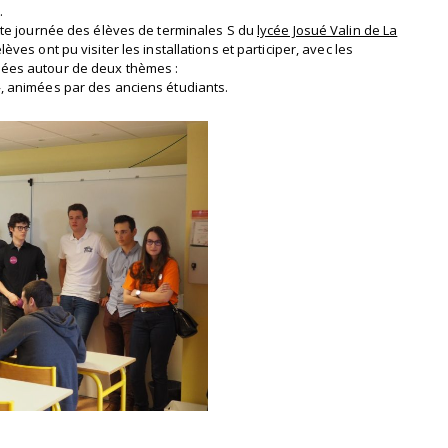
.
ette journée des élèves de terminales S du
lycée Josué Valin de La
èves ont pu visiter les installations et participer, avec les
isées autour de deux thèmes :
», animées par des anciens étudiants.