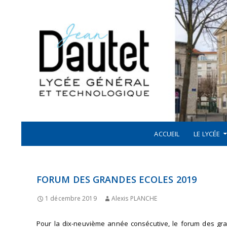
Recherche
ALLER AU CONTENU
LYCÉE JEAN DAUTET À LA ROCHELLE
ACCUEIL
LE LYCÉE
FORUM DES GRANDES ECOLES 2019
1 décembre 2019
Alexis PLANCHE
Pour la dix-neuvième année consécutive, le forum des gra