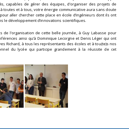
is, capables de gérer des équipes, d’organiser des projets de
 toutes et à tous, votre énergie communicative aura sans doute
our aller chercher cette place en école d’ingénieurs dont ils ont
ans le développement d’innovations scientifiques.
 de l’organisation de cette belle journée, à Guy Labasse pour
conférences ainsi qu’à Dominique Lecorgne et Denis Léger qui ont
es Richard, à tous les représentants des écoles et à tou(te)s nos
onnel du lycée qui participe grandement à la réussite de cet