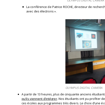
OLYMPUS DIGITAL CAMERA
La conférence de Patrice ROCHE, directeur de recherch
avec des électrons ».
OLYMPUS DIGITAL CAMERA
A partir de 13 heures, plus de cinquante anciens étudian
qu’ils viennent d’intégrer
. Nos étudiants ont pu profiter 
ces écoles aux programmes très divers. Le choix d’une éco