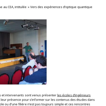
e au CEA, intitulée » Vers des expériences d’optique quantique
ts et intervenants sont venus présenter
les écoles d’ingénieurs
de leur présence pour s’informer sur les contenus des études dans
le ou d’une filière n’est pas toujours simple et ces rencontres