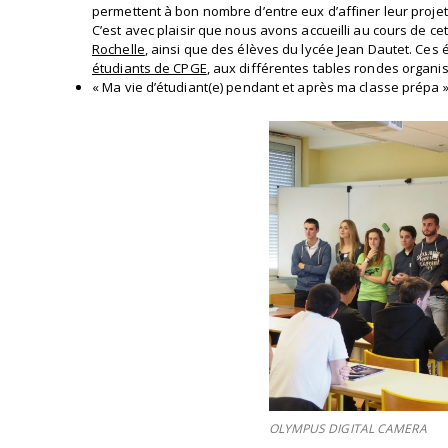
permettent à bon nombre d’entre eux d’affiner leur projet
C’est avec plaisir que nous avons accueilli au cours de c
Rochelle
, ainsi que des élèves du lycée Jean Dautet. Ces él
étudiants de CPGE
, aux différentes tables rondes organ
« Ma vie d’étudiant(e) pendant et après ma classe prépa 
OLYMPUS DIGITAL CAMERA