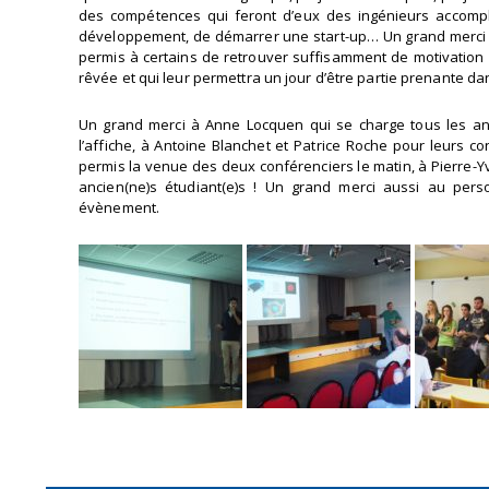
des compétences qui feront d’eux des ingénieurs accompl
développement, de démarrer une start-up… Un grand merci à
permis à certains de retrouver suffisamment de motivation p
rêvée et qui leur permettra un jour d’être partie prenante d
Un grand merci à Anne Locquen qui se charge tous les ans
l’affiche, à Antoine Blanchet et Patrice Roche pour leurs 
permis la venue des deux conférenciers le matin, à Pierre-Yv
ancien(ne)s étudiant(e)s ! Un grand merci aussi au pers
évènement.