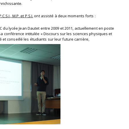
nrichissante.
.C.S.I., M.P. et P.S.I.
ont assisté à deux moments forts :
 du lycée Jean Dautet entre 2009 et 2011, actuellement en poste
a conférence intitulée « Discours sur les sciences physiques et
 et conseillé les étudiants sur leur future carrière,