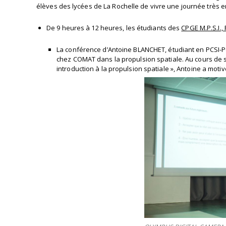
élèves des lycées de La Rochelle de vivre une journée très e
De 9 heures à 12 heures, les étudiants des
CPGE M.P.S.I., P
La conférence d’Antoine BLANCHET, étudiant en PCSI-PC
chez COMAT dans la propulsion spatiale. Au cours de s
introduction à la propulsion spatiale », Antoine a motivé