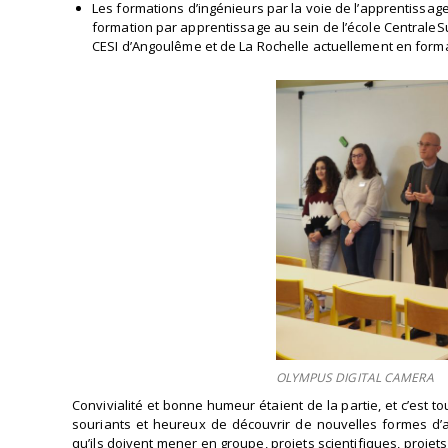
Les formations d’ingénieurs par la voie de l’apprentissag
formation par apprentissage au sein de l’école CentraleSu
CESI d’Angoulême et de La Rochelle actuellement en forma
OLYMPUS DIGITAL CAMERA
Convivialité et bonne humeur étaient de la partie, et c’est 
souriants et heureux de découvrir de nouvelles formes d’
qu’ils doivent mener en groupe, projets scientifiques, projet