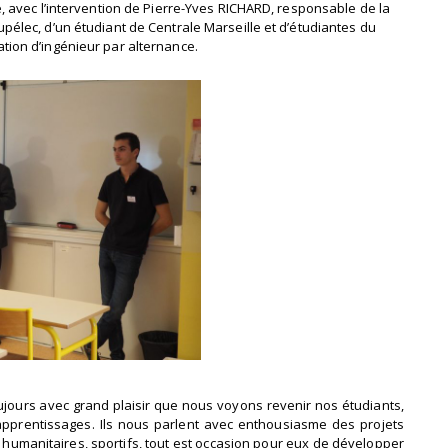
e, avec l’intervention de Pierre-Yves RICHARD, responsable de la
pélec, d’un étudiant de Centrale Marseille et d’étudiantes du
tion d’ingénieur par alternance.
toujours avec grand plaisir que nous voyons revenir nos étudiants,
apprentissages. Ils nous parlent avec enthousiasme des projets
s humanitaires, sportifs, tout est occasion pour eux de développer