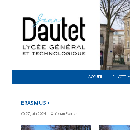
Recherche
ALLER AU CONTENU
LYCÉE JEAN DAUTET À LA ROCHELLE
ACCUEIL
LE LYCÉE
ERASMUS +
27 juin 2024
Yohan Poirier