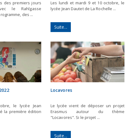
s des premiers jours
Les lundi et mardi 9 et 10 octobre, le
avec le Rahlgasse
lycée Jean Dautet de La Rochelle ...
rogramme, des ...
Suite...
2022
Locavores
obre, le lycée Jean
Le lycée vient de déposer un projet
é la première édition
Erasmus autour du thème
"Locavores". Si le projet ...
Suite...