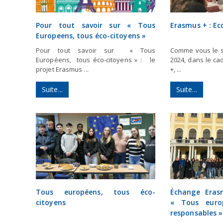
Pour tout savoir sur « Tous
Erasmus + : Ec
Europeens, tous éco-citoyens »
Pour tout savoir sur « Tous
Comme vous le sa
Européens, tous éco-citoyens » : le
2024, dans le ca
projet Erasmus ...
+, ...
Suite...
Suite...
Tous européens, tous éco-
Échange Eras
citoyens
« Tous euro
responsables »