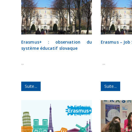
Erasmus+ : observation du
Erasmus – Job
système éducatif slovaque
...
...
Suite...
Suite...