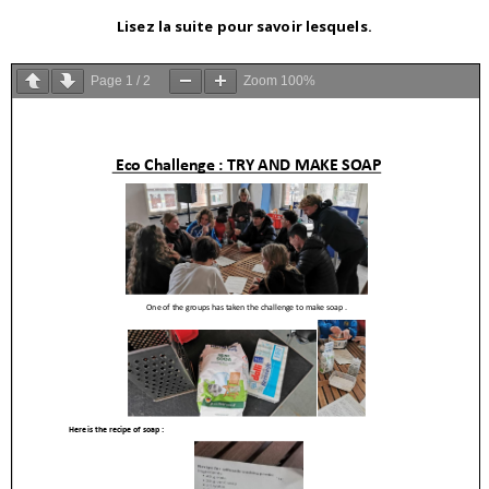
Lisez la suite pour savoir lesquels.
Page
1
/
2
Zoom
100%