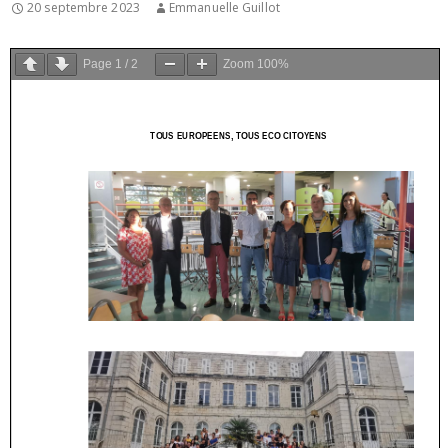
20 septembre 2023
Emmanuelle Guillot
Page
1
/
2
Zoom
100%