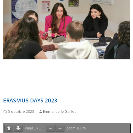
ERASMUS DAYS 2023
5 octobre 2023
Emmanuelle Guillot
Page
1
/
1
Zoom
100%