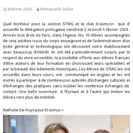
8 février 2024
Emmanuelle Guillot
Quel bonheur pour la section STMG et le club Erasmus+ que d’
accueillir la délégation portugaise vendredi 2 et lundi 5 février 2024 .
Arrivés tout droit de Faro, dans l’Agave, les 10 élèves accompagnés
de cinq adultes issus du corps enseignant et de l’administration d’un
lycée général et technologique ont découvert notre établissement
avec beaucoup d’intérêt. Ils ont été particulièrement surpris par le
respect du vivre ensemble, la possibilité offerte aux élèves français
d’être acteurs de leur formation en choisissant leurs spécialités et
par la beauté des bâtiments historiques. Les élèves de STMG les ont
accueillis dans leurs cours, ont communiqué en anglais et les ont
invités à participer à de nombreuses activités d’échanges culturels et
d’échanges des pratiques sans oublier les nombreux échanges de
contact. Une belle ouverture à l’Europe et à l’autre qui motive les
élèves vers plus de mobilité.
Nathalie De Fruyt pour Erasmus +