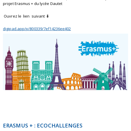
projet Erasmus + du lycée Dautet
Ouvrez le lien suivant
⇓
digipad.app/p/800339/7ef14236ee402
ERASMUS + : ECOCHALLENGES