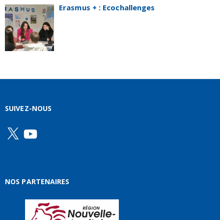
Erasmus + : Ecochallenges
SUIVEZ-NOUS
X
YouTube
NOS PARTENAIRES