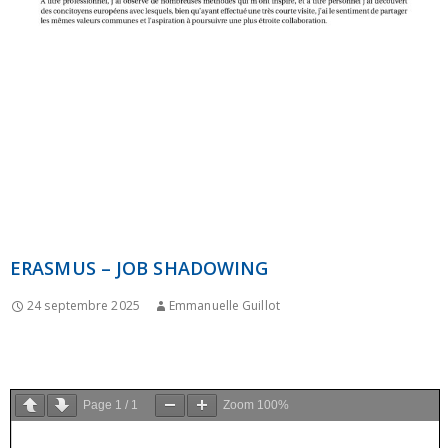
ERASMUS – JOB SHADOWING
24 septembre 2025
Emmanuelle Guillot
Page
1
/
1
Zoom
100%