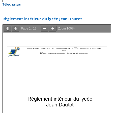
Télécharger
Règlement intérieur du lycée Jean Dautet
Page
1
/
12
Zoom
100%