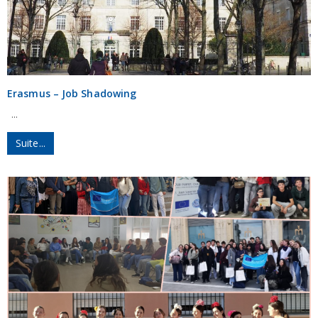
Erasmus – Job Shadowing
...
Suite...