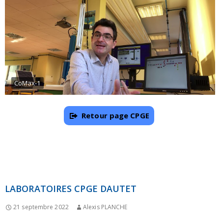
CoMax-1
Retour page CPGE
LABORATOIRES CPGE DAUTET
21 septembre 2022
Alexis PLANCHE