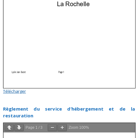
Télécharger
Règlement du service d’hébergement et de la
restauration
Page
1
/
3
Zoom
100%