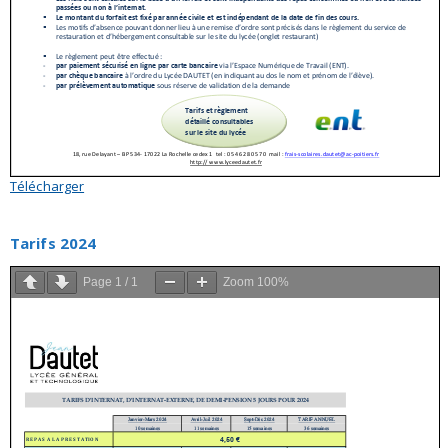
Télécharger
Tarifs 2024
Page
1
/
1
Zoom
100%