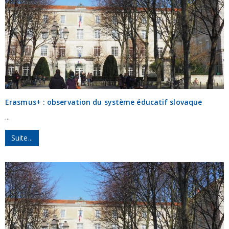
Erasmus+ : observation du système éducatif slovaque
...
Suite...