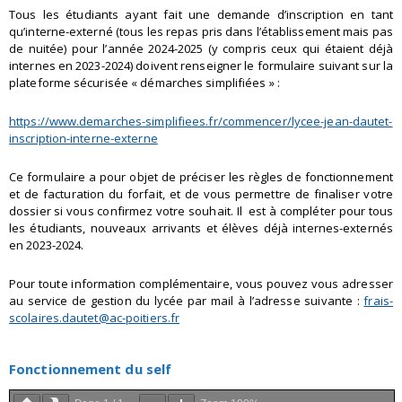
Tous les étudiants ayant fait une demande d’inscription en tant
qu’interne-externé (tous les repas pris dans l’établissement mais pas
de nuitée) pour l’année 2024-2025 (y compris ceux qui étaient déjà
internes en 2023-2024) doivent renseigner le formulaire suivant sur la
plateforme sécurisée « démarches simplifiées » :
https://www.demarches-simplifiees.fr/commencer/lycee-jean-dautet-
inscription-interne-externe
Ce formulaire a pour objet de préciser les règles de fonctionnement
et de facturation du forfait, et de vous permettre de finaliser votre
dossier si vous confirmez votre souhait. Il est à compléter pour tous
les étudiants, nouveaux arrivants et élèves déjà internes-externés
en 2023-2024.
Pour toute information complémentaire, vous pouvez vous adresser
au service de gestion du lycée par mail à l’adresse suivante :
frais-
scolaires.dautet@ac-poitiers.fr
Fonctionnement du self