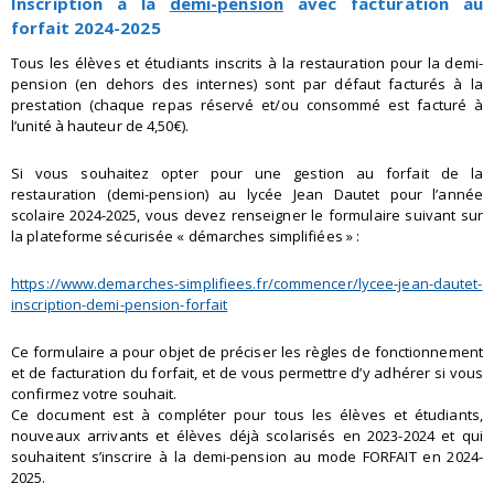
Inscription à la
demi-pension
avec facturation au
forfait 2024-2025
Tous les élèves et étudiants inscrits à la restauration pour la demi-
pension (en dehors des internes) sont par défaut facturés à la
prestation (chaque repas réservé et/ou consommé est facturé à
l’unité à hauteur de 4,50€).
Si vous souhaitez opter pour une gestion au forfait de la
restauration (demi-pension) au lycée Jean Dautet pour l’année
scolaire 2024-2025, vous devez renseigner le formulaire suivant sur
la plateforme sécurisée « démarches simplifiées » :
https://www.demarches-simplifiees.fr/commencer/lycee-jean-dautet-
inscription-demi-pension-forfait
Ce formulaire a pour objet de préciser les règles de fonctionnement
et de facturation du forfait, et de vous permettre d’y adhérer si vous
confirmez votre souhait.
Ce document est à compléter pour tous les élèves et étudiants,
nouveaux arrivants et élèves déjà scolarisés en 2023-2024 et qui
souhaitent s’inscrire à la demi-pension au mode FORFAIT en 2024-
2025.