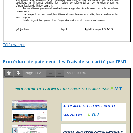
Télécharger
Procédure de paiement des frais de scolarité par l’ENT
Page
1
/
2
Zoom
100%